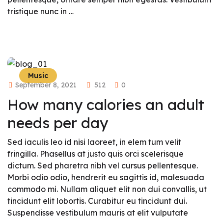
tristique nunc in …
Music
September 8, 2021
512
0
How many calories an adult
needs per day
Sed iaculis leo id nisi laoreet, in elem tum velit
fringilla. Phasellus at justo quis orci scelerisque
dictum. Sed pharetra nibh vel cursus pellentesque.
Morbi odio odio, hendrerit eu sagittis id, malesuada
commodo mi. Nullam aliquet elit non dui convallis, ut
tincidunt elit lobortis. Curabitur eu tincidunt dui.
Suspendisse vestibulum mauris at elit vulputate