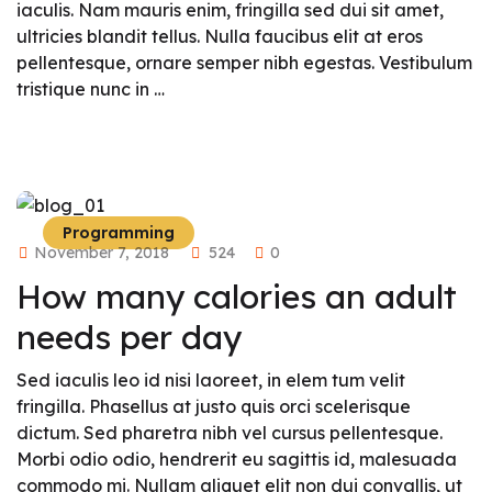
iaculis. Nam mauris enim, fringilla sed dui sit amet,
ultricies blandit tellus. Nulla faucibus elit at eros
pellentesque, ornare semper nibh egestas. Vestibulum
tristique nunc in …
Programming
November 7, 2018
524
0
How many calories an adult
needs per day
Sed iaculis leo id nisi laoreet, in elem tum velit
fringilla. Phasellus at justo quis orci scelerisque
dictum. Sed pharetra nibh vel cursus pellentesque.
Morbi odio odio, hendrerit eu sagittis id, malesuada
commodo mi. Nullam aliquet elit non dui convallis, ut