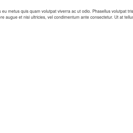
eu metus quis quam volutpat viverra ac ut odio. Phasellus volutpat tr
e augue et nisi ultricies, vel condimentum ante consectetur. Ut at tellus