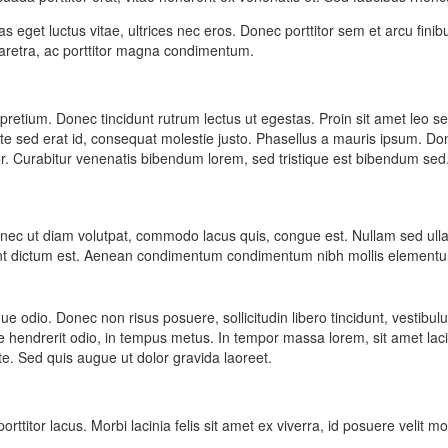
 eget luctus vitae, ultrices nec eros. Donec porttitor sem et arcu fini
s pharetra, ac porttitor magna condimentum.
 pretium. Donec tincidunt rutrum lectus ut egestas. Proin sit amet leo 
e sed erat id, consequat molestie justo. Phasellus a mauris ipsum. Done
itor. Curabitur venenatis bibendum lorem, sed tristique est bibendum sed
Donec ut diam volutpat, commodo lacus quis, congue est. Nullam sed ul
cidunt dictum est. Aenean condimentum condimentum nibh mollis element
ique odio. Donec non risus posuere, sollicitudin libero tincidunt, vestib
ae hendrerit odio, in tempus metus. In tempor massa lorem, sit amet laci
te. Sed quis augue ut dolor gravida laoreet.
tor lacus. Morbi lacinia felis sit amet ex viverra, id posuere velit m