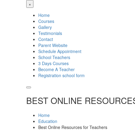
×
Home
Courses
Gallery
Testimonials
Contact
Parent Website
Schedule Appointment
School Teachers
3 Days Courses
Become A Teacher
Registration school form
BEST ONLINE RESOURCE
Home
Education
Best Online Resources for Teachers