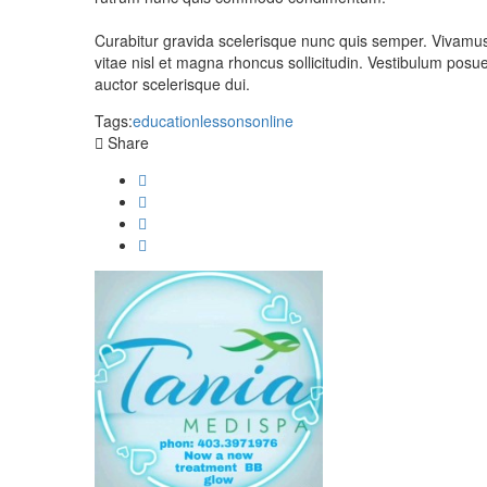
Curabitur gravida scelerisque nunc quis semper. Vivamus 
vitae nisl et magna rhoncus sollicitudin. Vestibulum posuer
auctor scelerisque dui.
Tags:
education
lessons
online
Share