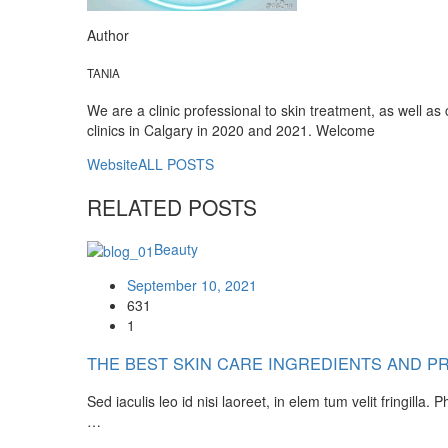
Author
TANIA
We are a clinic professional to skin treatment, as well a
clinics in Calgary in 2020 and 2021. Welcome
Website
ALL POSTS
RELATED
POSTS
Beauty
September 10, 2021
631
1
THE BEST SKIN CARE INGREDIENTS AND 
Sed iaculis leo id nisi laoreet, in elem tum velit fringilla. P
…