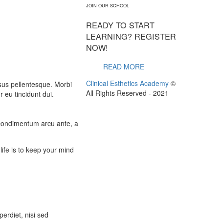
JOIN OUR SCHOOL
READY TO START
LEARNING? REGISTER
NOW!
READ MORE
Clinical Esthetics Academy
©
ursus pellentesque. Morbi
All Rights Reserved - 2021
r eu tincidunt dui.
 condimentum arcu ante, a
ife is to keep your mind
perdiet, nisi sed