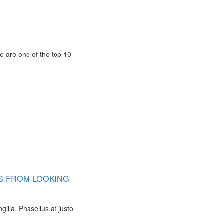
e are one of the top 10
US FROM LOOKING
ingilla. Phasellus at justo