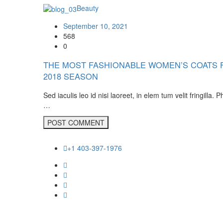
Beauty
September 10, 2021
568
0
THE MOST FASHIONABLE WOMEN’S COATS F
2018 SEASON
Sed iaculis leo id nisi laoreet, in elem tum velit fringilla. P
…
+1 403-397-1976