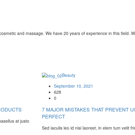
s cosmetic and massage. We have 20 years of experience in this field. W
Beauty
September 10, 2021
628
0
PRODUCTS
7 MAJOR MISTAKES THAT PREVENT 
PERFECT
hasellus at justo
Sed iaculis leo id nisi laoreet, in elem tum velit fr
…