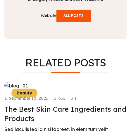
Website
ALL POSTS
RELATED
POSTS
Beauty
September 10, 2021
631
1
The Best Skin Care Ingredients and
Products
Sed iaculis leo id nisi laoreet, in elem tum velit