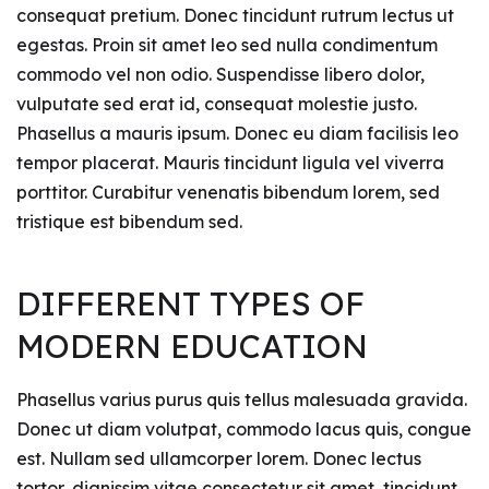
consequat pretium. Donec tincidunt rutrum lectus ut
egestas. Proin sit amet leo sed nulla condimentum
commodo vel non odio. Suspendisse libero dolor,
vulputate sed erat id, consequat molestie justo.
Phasellus a mauris ipsum. Donec eu diam facilisis leo
tempor placerat. Mauris tincidunt ligula vel viverra
porttitor. Curabitur venenatis bibendum lorem, sed
tristique est bibendum sed.
DIFFERENT TYPES OF
MODERN EDUCATION
Phasellus varius purus quis tellus malesuada gravida.
Donec ut diam volutpat, commodo lacus quis, congue
est. Nullam sed ullamcorper lorem. Donec lectus
tortor, dignissim vitae consectetur sit amet, tincidunt