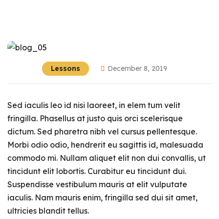
Lessons
December 8, 2019
Sed iaculis leo id nisi laoreet, in elem tum velit
fringilla. Phasellus at justo quis orci scelerisque
dictum. Sed pharetra nibh vel cursus pellentesque.
Morbi odio odio, hendrerit eu sagittis id, malesuada
commodo mi. Nullam aliquet elit non dui convallis, ut
tincidunt elit lobortis. Curabitur eu tincidunt dui.
Suspendisse vestibulum mauris at elit vulputate
iaculis. Nam mauris enim, fringilla sed dui sit amet,
ultricies blandit tellus.