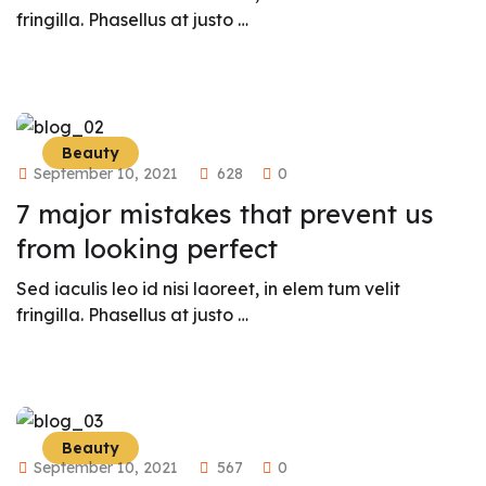
fringilla. Phasellus at justo …
Beauty
September 10, 2021
628
0
7 major mistakes that prevent us
from looking perfect
Sed iaculis leo id nisi laoreet, in elem tum velit
fringilla. Phasellus at justo …
Beauty
September 10, 2021
567
0