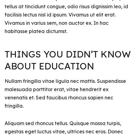
tellus at tincidunt congue, odio risus dignissim leo, id
facilisis lectus nisl id ipsum. Vivamus ut elit erat.
Vivamus in varius sem, non auctor ex. In hac
habitasse platea dictumst.
THINGS YOU DIDN’T KNOW
ABOUT EDUCATION
Nullam fringilla vitae ligula nec mattis. Suspendisse
malesuada porttitor erat, vitae hendrerit ex
venenatis et. Sed faucibus rhoncus sapien nec
fringilla.
Aliquam sed rhoncus tellus. Quisque massa turpis,
egestas eget luctus vitae, ultrices nec eros. Donec