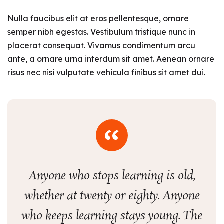
Nulla faucibus elit at eros pellentesque, ornare
semper nibh egestas. Vestibulum tristique nunc in
placerat consequat. Vivamus condimentum arcu
ante, a ornare urna interdum sit amet. Aenean ornare
risus nec nisi vulputate vehicula finibus sit amet dui.
Anyone who stops learning is old,
whether at twenty or eighty. Anyone
who keeps learning stays young. The