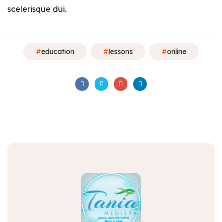
scelerisque dui.
education
lessons
online