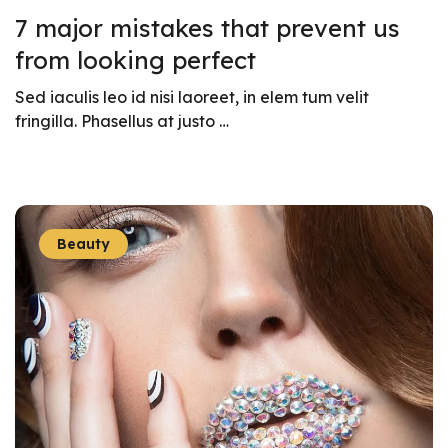
7 major mistakes that prevent us
from looking perfect
Sed iaculis leo id nisi laoreet, in elem tum velit
fringilla. Phasellus at justo …
Beauty