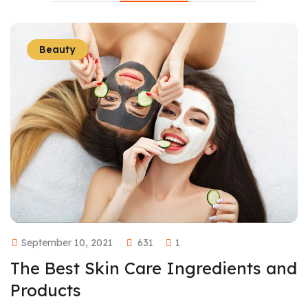
Beauty
September 10, 2021
631
1
The Best Skin Care Ingredients and
Products