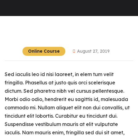
Online Course
August 27, 2019
Sed iaculis leo id nisi laoreet, in elem tum velit
fringilla. Phasellus at justo quis orci scelerisque
dictum. Sed pharetra nibh vel cursus pellentesque.
Morbi odio odio, hendrerit eu sagittis id, malesuada
commodo mi. Nullam aliquet elit non dui convallis, ut
tincidunt elit lobortis. Curabitur eu tincidunt dui.
Suspendisse vestibulum mauris at elit vulputate
iaculis. Nam mauris enim, fringilla sed dui sit amet,