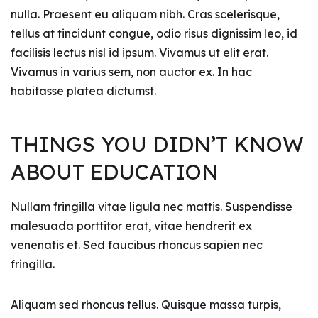
nulla. Praesent eu aliquam nibh. Cras scelerisque,
tellus at tincidunt congue, odio risus dignissim leo, id
facilisis lectus nisl id ipsum. Vivamus ut elit erat.
Vivamus in varius sem, non auctor ex. In hac
habitasse platea dictumst.
THINGS YOU DIDN’T KNOW
ABOUT EDUCATION
Nullam fringilla vitae ligula nec mattis. Suspendisse
malesuada porttitor erat, vitae hendrerit ex
venenatis et. Sed faucibus rhoncus sapien nec
fringilla.
Aliquam sed rhoncus tellus. Quisque massa turpis,