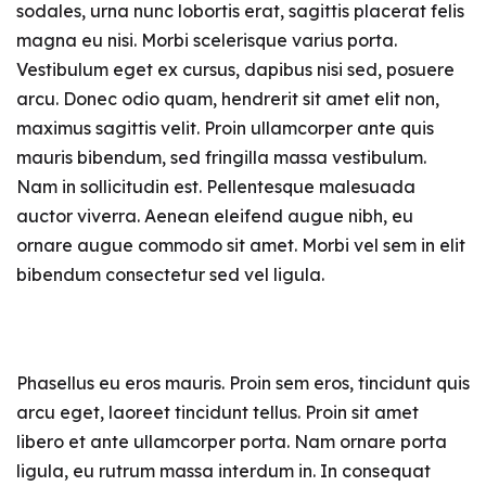
sodales, urna nunc lobortis erat, sagittis placerat felis
magna eu nisi. Morbi scelerisque varius porta.
Vestibulum eget ex cursus, dapibus nisi sed, posuere
arcu. Donec odio quam, hendrerit sit amet elit non,
maximus sagittis velit. Proin ullamcorper ante quis
mauris bibendum, sed fringilla massa vestibulum.
Nam in sollicitudin est. Pellentesque malesuada
auctor viverra. Aenean eleifend augue nibh, eu
ornare augue commodo sit amet. Morbi vel sem in elit
bibendum consectetur sed vel ligula.
Phasellus eu eros mauris. Proin sem eros, tincidunt quis
arcu eget, laoreet tincidunt tellus. Proin sit amet
libero et ante ullamcorper porta. Nam ornare porta
ligula, eu rutrum massa interdum in. In consequat