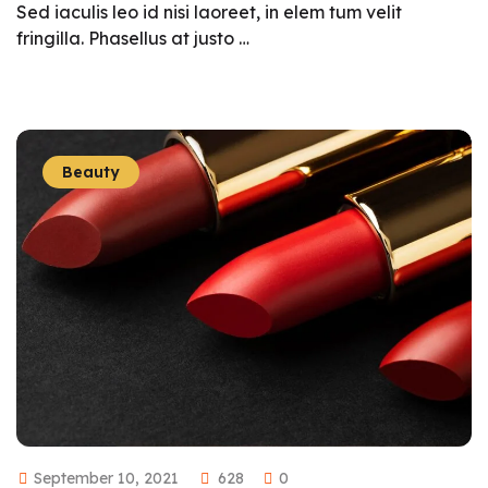
Sed iaculis leo id nisi laoreet, in elem tum velit
fringilla. Phasellus at justo …
Beauty
September 10, 2021
628
0