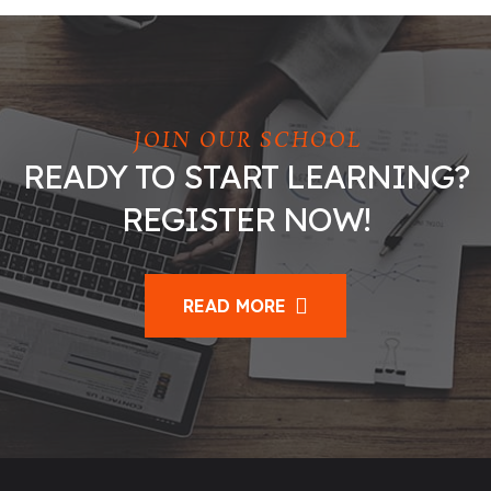
JOIN OUR SCHOOL
READY TO START LEARNING?
REGISTER NOW!
READ MORE