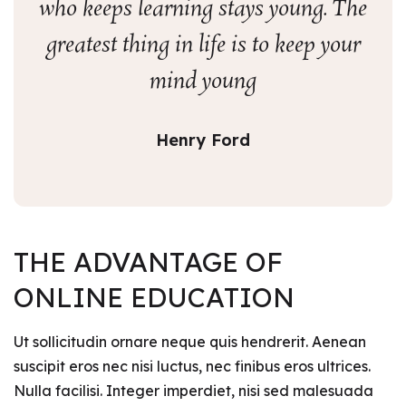
who keeps learning stays young. The
greatest thing in life is to keep your
mind young
Henry Ford
THE ADVANTAGE OF
ONLINE EDUCATION
Ut sollicitudin ornare neque quis hendrerit. Aenean
suscipit eros nec nisi luctus, nec finibus eros ultrices.
Nulla facilisi. Integer imperdiet, nisi sed malesuada