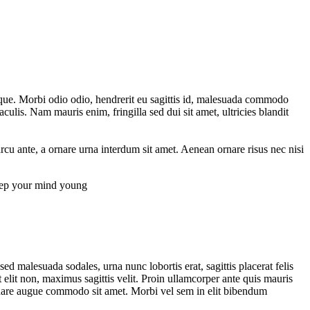
ntesque. Morbi odio odio, hendrerit eu sagittis id, malesuada commodo
aculis. Nam mauris enim, fringilla sed dui sit amet, ultricies blandit
cu ante, a ornare urna interdum sit amet. Aenean ornare risus nec nisi
keep your mind young
 sed malesuada sodales, urna nunc lobortis erat, sagittis placerat felis
elit non, maximus sagittis velit. Proin ullamcorper ante quis mauris
rnare augue commodo sit amet. Morbi vel sem in elit bibendum