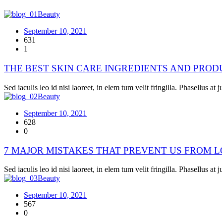
Beauty
September 10, 2021
631
1
THE BEST SKIN CARE INGREDIENTS AND PROD
Sed iaculis leo id nisi laoreet, in elem tum velit fringilla. Phasellus at 
Beauty
September 10, 2021
628
0
7 MAJOR MISTAKES THAT PREVENT US FROM 
Sed iaculis leo id nisi laoreet, in elem tum velit fringilla. Phasellus at 
Beauty
September 10, 2021
567
0