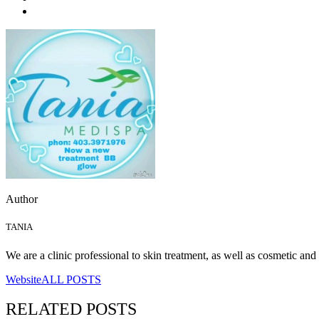
Author
TANIA
We are a clinic professional to skin treatment, as well as cosmetic a
Website
ALL POSTS
RELATED
POSTS