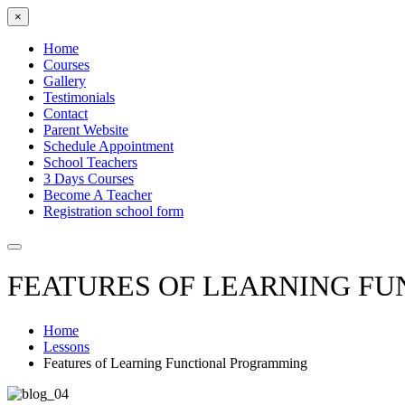
×
Home
Courses
Gallery
Testimonials
Contact
Parent Website
Schedule Appointment
School Teachers
3 Days Courses
Become A Teacher
Registration school form
FEATURES OF LEARNING F
Home
Lessons
Features of Learning Functional Programming