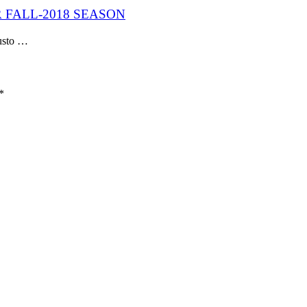
 FALL-2018 SEASON
justo …
*