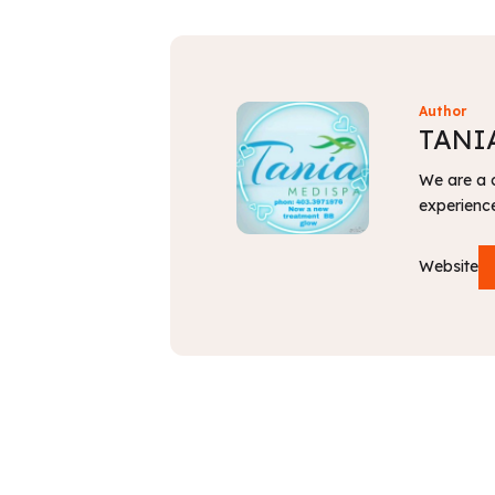
Author
TANI
We are a c
experience
Website