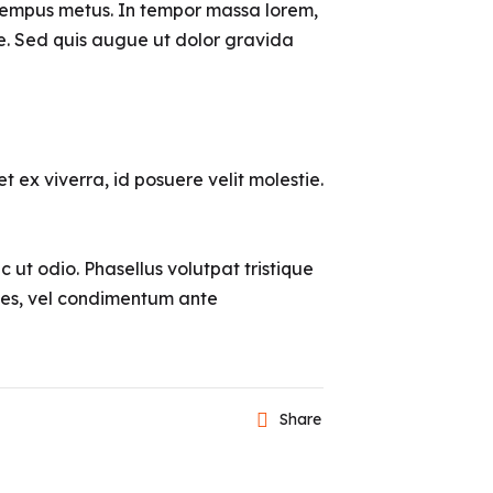
 tempus metus. In tempor massa lorem,
te. Sed quis augue ut dolor gravida
 ex viverra, id posuere velit molestie.
ut odio. Phasellus volutpat tristique
cies, vel condimentum ante
Share