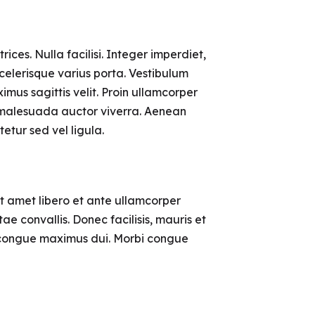
rices. Nulla facilisi. Integer imperdiet,
scelerisque varius porta. Vestibulum
imus sagittis velit. Proin ullamcorper
e malesuada auctor viverra. Aenean
tur sed vel ligula.
sit amet libero et ante ullamcorper
e convallis. Donec facilisis, mauris et
m, congue maximus dui. Morbi congue