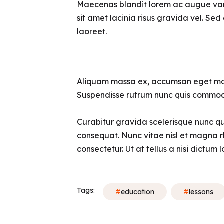
Maecenas blandit lorem ac augue variu
sit amet lacinia risus gravida vel. Se
laoreet.
Aliquam massa ex, accumsan eget magna 
Suspendisse rutrum nunc quis commo
Curabitur gravida scelerisque nunc qu
consequat. Nunc vitae nisl et magna rh
consectetur. Ut at tellus a nisi dictum 
Tags:
education
lessons