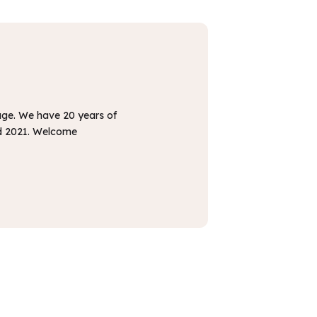
sage. We have 20 years of
and 2021. Welcome