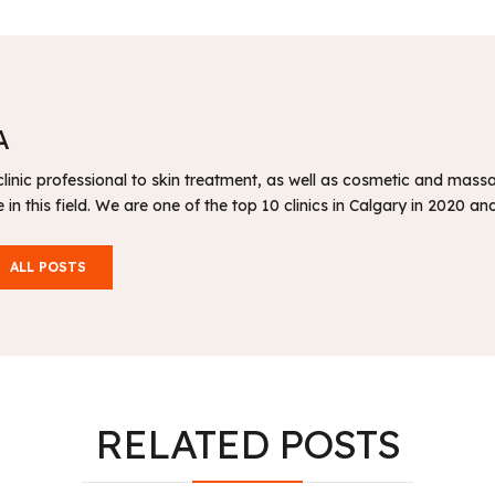
A
linic professional to skin treatment, as well as cosmetic and mas
 in this field. We are one of the top 10 clinics in Calgary in 2020 
ALL POSTS
RELATED
POSTS