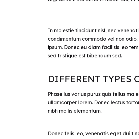
In molestie tincidunt nisl, nec venenat
condimentum commodo vel non odio. Sus
ipsum. Donec eu diam facilisis leo tem
sed tristique est bibendum sed.
DIFFERENT TYPES
Phasellus varius purus quis tellus m
ullamcorper lorem. Donec lectus torto
nibh mollis elementum.
Donec felis leo, venenatis eget dui tinc