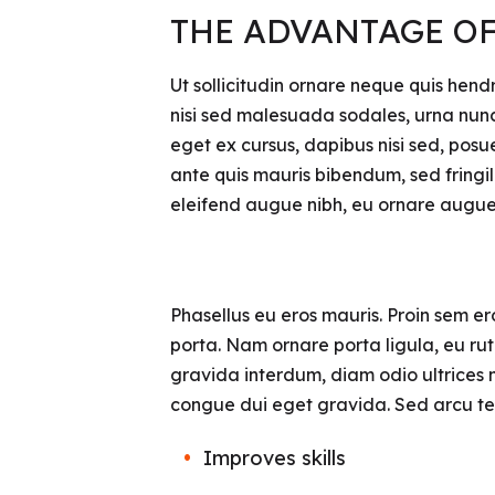
THE ADVANTAGE O
Ut sollicitudin ornare neque quis hendre
nisi sed malesuada sodales, urna nunc l
eget ex cursus, dapibus nisi sed, posu
ante quis mauris bibendum, sed fringi
eleifend augue nibh, eu ornare augue 
Phasellus eu eros mauris. Proin sem ero
porta. Nam ornare porta ligula, eu rut
gravida interdum, diam odio ultrices 
congue dui eget gravida. Sed arcu tell
Improves skills