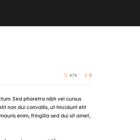
474
0
 dictum. Sed pharetra nibh vel cursus
 non dui convallis, ut tincidunt elit
auris enim, fringilla sed dui sit amet,