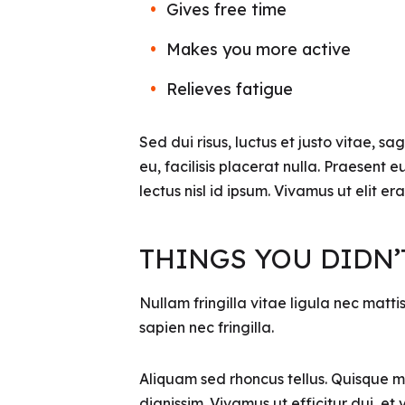
Gives free time
Makes you more active
Relieves fatigue
Sed dui risus, luctus et justo vitae, sa
eu, facilisis placerat nulla. Praesent e
lectus nisl id ipsum. Vivamus ut elit e
THINGS YOU DIDN
Nullam fringilla vitae ligula nec matt
sapien nec fringilla.
Aliquam sed rhoncus tellus. Quisque ma
dignissim. Vivamus ut efficitur dui, et