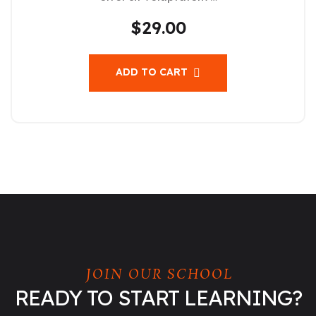
$
29.00
ADD TO CART
JOIN OUR SCHOOL
READY TO START LEARNING?