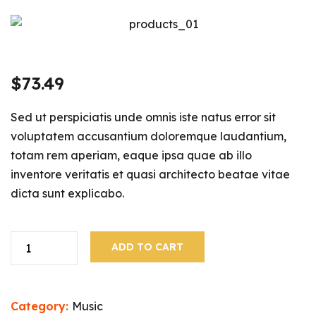
$
73.49
Sed ut perspiciatis unde omnis iste natus error sit
voluptatem accusantium doloremque laudantium,
totam rem aperiam, eaque ipsa quae ab illo
inventore veritatis et quasi architecto beatae vitae
dicta sunt explicabo.
ADD TO CART
Category:
Music